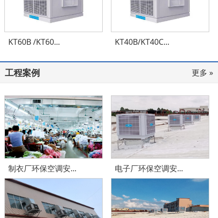
KT60B /KT60...
KT40B/KT40C...
工程案例
更多 »
制衣厂环保空调安...
电子厂环保空调安...