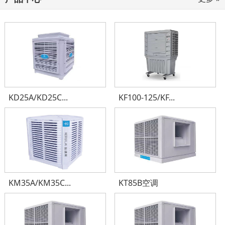
KD25A/KD25C...
KF100-125/KF...
KM35A/KM35C...
KT85B空调