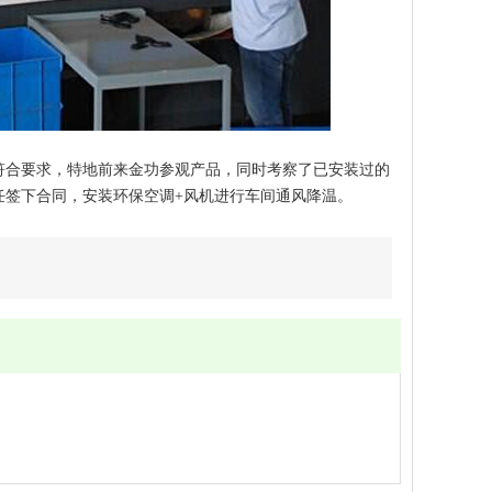
符合要求，特地前来金功参观产品，同时考察了已安装过的
任签下合同，安装环保空调+风机进行车间通风降温。