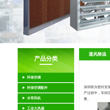
通风降温
产品分类
环保空调
深圳联兴密封安
环保空调配件
产过程中，车间
水帘风机
量。
工业大风扇