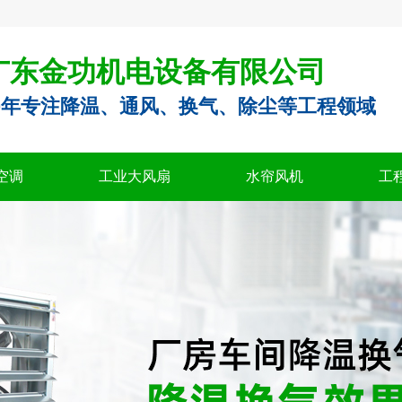
广东金功机电设备有限公司
0年专注降温、通风、换气、除尘等工程领域
空调
工业大风扇
水帘风机
工