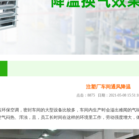
注塑厂车间通风降温
点击：8875 日期：2021-05-08 15:51:1
装环保空调，密封车间的大型设备比较多，车间内生产时会溢出难闻的气
空气闷热、浑浊，且，员工长时间在这样的环境里工作，劳动强度增大，