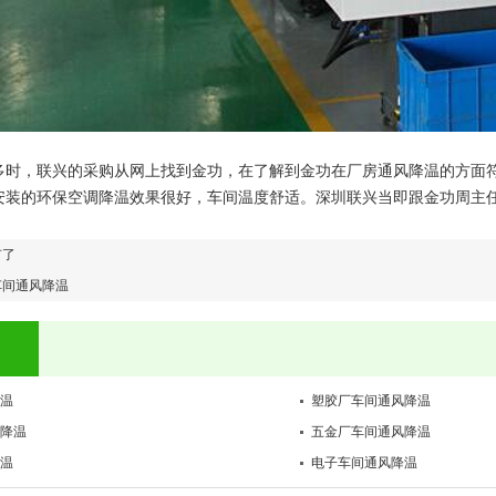
多时，联兴的采购从网上找到金功，在了解到金功在厂房通风降温的方面
安装的环保空调降温效果很好，车间温度舒适。深圳联兴当即跟金功周主
有了
车间通风降温
温
塑胶厂车间通风降温
降温
五金厂车间通风降温
温
电子车间通风降温