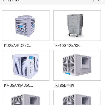
KD25A/KD25C...
KF100-125/KF...
KM35A/KM35C...
KT85B空调