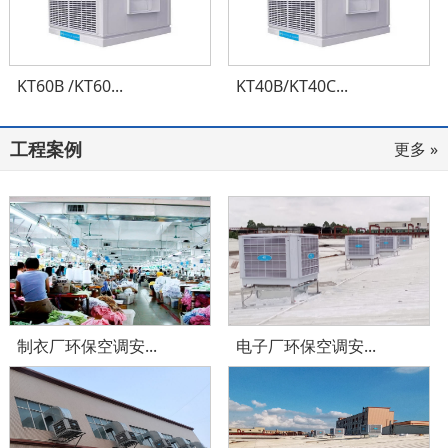
KT60B /KT60...
KT40B/KT40C...
工程案例
更多 »
制衣厂环保空调安...
电子厂环保空调安...