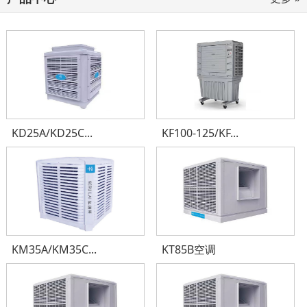
KD25A/KD25C...
KF100-125/KF...
KM35A/KM35C...
KT85B空调