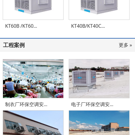
KT60B /KT60...
KT40B/KT40C...
工程案例
更多 »
制衣厂环保空调安...
电子厂环保空调安...