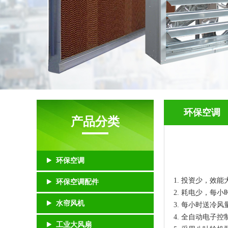
环保空调
产品分类
环保空调
1. 投资少，效能
环保空调配件
2. 耗电少，每小
水帘风机
3. 每小时送冷风
4. 全自动电子
工业大风扇