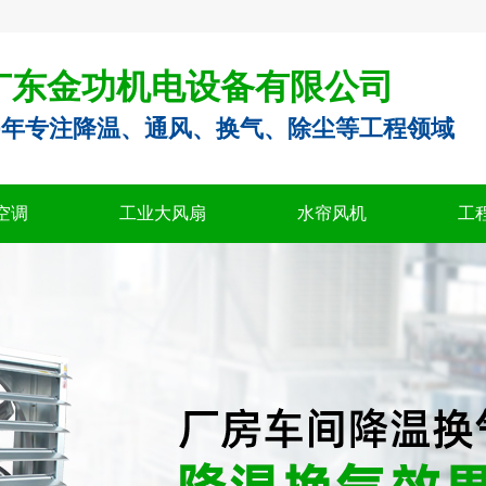
广东金功机电设备有限公司
0年专注降温、通风、换气、除尘等工程领域
空调
工业大风扇
水帘风机
工