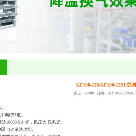
KF100-125/KF100-125T空调
点击：12988 日期：2021-05-15 09:44:
大。
时用电仅1度。
量达18000立方米，风压大,送风远。
控制及自动清洗功能。