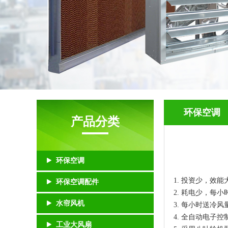
环保空调
产品分类
环保空调
1. 投资少，效能
环保空调配件
2. 耗电少，每小
水帘风机
3. 每小时送冷风
4. 全自动电子
工业大风扇