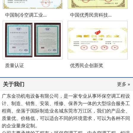
中国制冷空调工业...
中国优秀民营科技...
质量认证
优秀民企创新奖
关于我们
更多 »
广东金功机电设备有限公司，是一家专业从事环保空调工程设
计、制造、销售、安装、维修、保养为一体的大型综合服务工
程商。坐落于国际制造业名城东莞市万江区，我们的产品全、
质量优、价格低，可以适合不同的环境需求，可以为各种不同
的企业量身定制。
公司主要承接的工程有：环保空调工程、中央空调工程、恒温