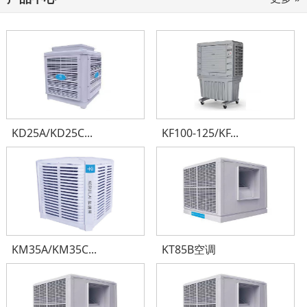
KD25A/KD25C...
KF100-125/KF...
KM35A/KM35C...
KT85B空调