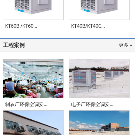
KT60B /KT60...
KT40B/KT40C...
工程案例
更多 »
制衣厂环保空调安...
电子厂环保空调安...